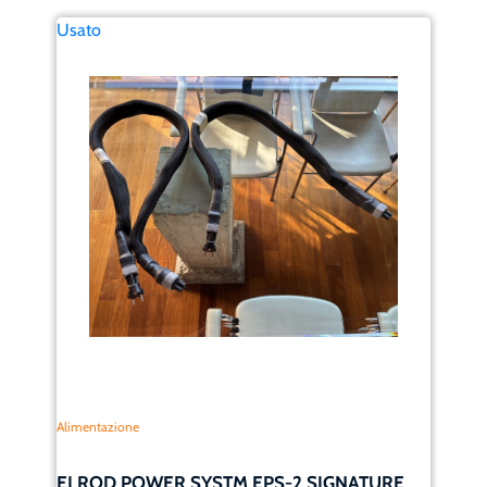
Usato
Alimentazione
ELROD POWER SYSTM EPS-2 SIGNATURE