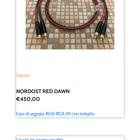
Segnale
NORDOST RED DAWN
€450,00
Cavi di segnale RCA-RCA 1M con imballo
Usato In contovendita