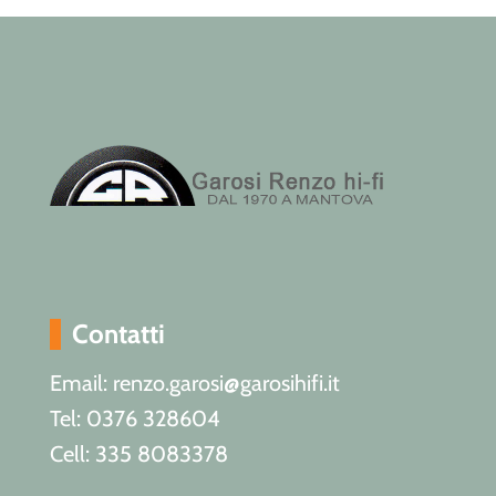
Contatti
Email: renzo.garosi@garosihifi.it
Tel: 0376 328604
Cell: 335 8083378