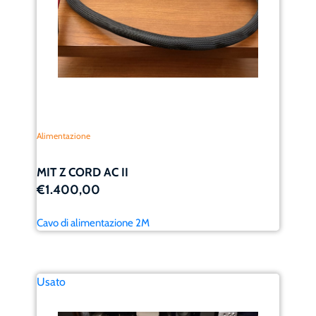
Alimentazione
MIT Z CORD AC II
€1.400,00
Cavo di alimentazione 2M
Usato