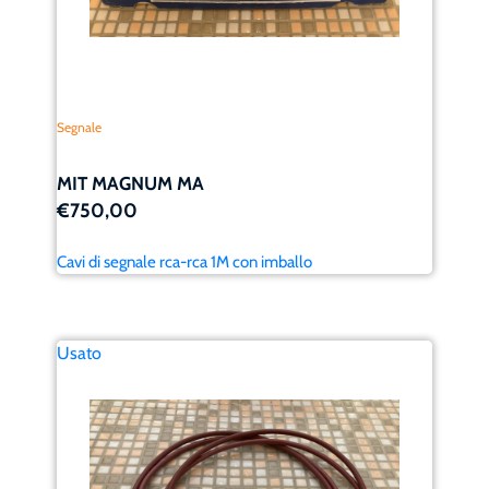
Segnale
MIT MAGNUM MA
€750,00
Cavi di segnale rca-rca 1M con imballo
Usato