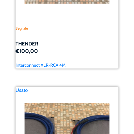
Segnale
THENDER
€100,00
Interconnect XLR-RCA 4M
Usato