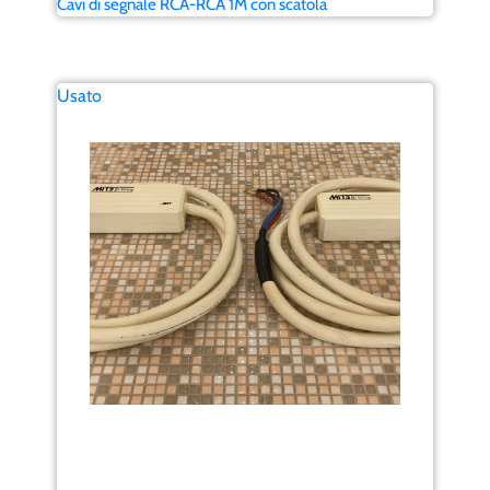
Cavi di segnale RCA-RCA 1M con scatola
Usato