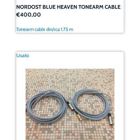
NORDOST BLUE HEAVEN TONEARM CABLE
€400,00
Tonearm cable din/rca 1.75 m
Usato