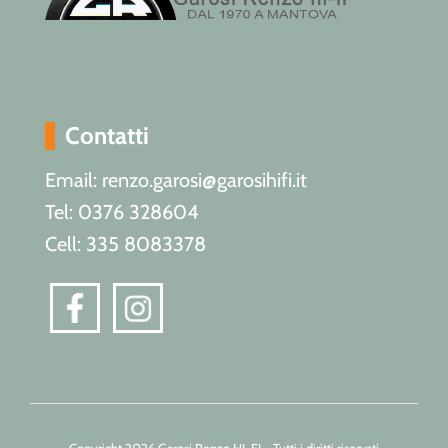
Contatti
Email: renzo.garosi@garosihifi.it
Tel: 0376 328604
Cell: 335 8083378