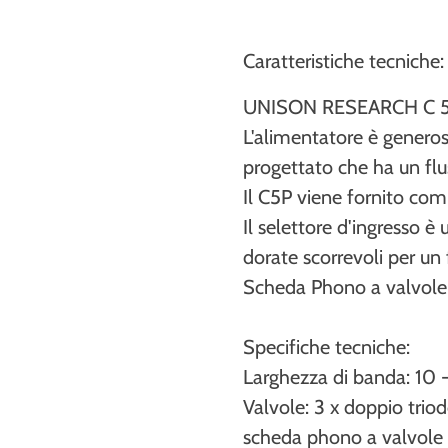
Caratteristiche tecniche:
UNISON RESEARCH C 5
L'alimentatore è genero
progettato che ha un fl
Il C5P viene fornito co
Il selettore d'ingresso è
dorate scorrevoli per un
Scheda Phono a valvole 
Specifiche tecniche:
Larghezza di banda: 10 
Valvole: 3 x doppio trio
scheda phono a valvole