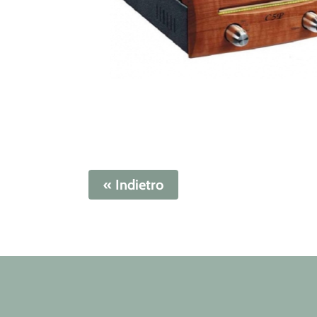
« Indietro