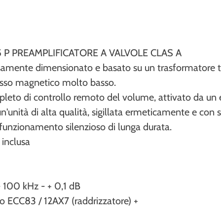
 P PREAMPLIFICATORE A VALVOLE CLAS A
samente dimensionato e basato su un trasformatore 
usso magnetico molto basso.
mpleto di controllo remoto del volume, attivato da u
 un'unità di alta qualità, sigillata ermeticamente e con 
 funzionamento silenzioso di lunga durata.
inclusa
- 100 kHz - + 0,1 dB
do ECC83 / 12AX7 (raddrizzatore) +