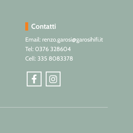
Contatti
Email: renzo.garosi@garosihifi.it
Tel: 0376 328604
Cell: 335 8083378