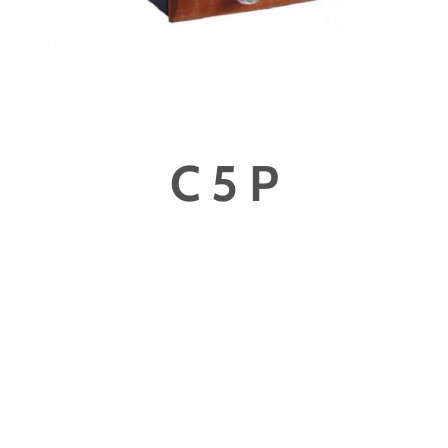
C 5 P