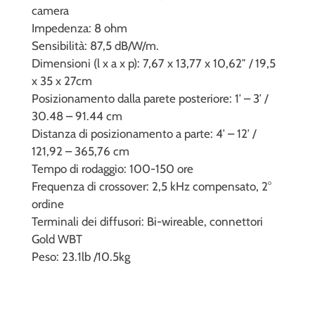
camera
Impedenza: 8 ohm
Sensibilità: 87,5 dB/W/m.
Dimensioni (l x a x p): 7,67 x 13,77 x 10,62″ / 19,5
x 35 x 27cm
Posizionamento dalla parete posteriore: 1′ – 3′ /
30.48 – 91.44 cm
Distanza di posizionamento a parte: 4′ – 12′ /
121,92 – 365,76 cm
Tempo di rodaggio: 100-150 ore
Frequenza di crossover: 2,5 kHz compensato, 2°
ordine
Terminali dei diffusori: Bi-wireable, connettori
Gold WBT
Peso: 23.1lb /10.5kg