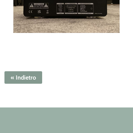
« Indietro