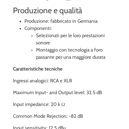
Produzione e qualità
Produzione: fabbricato in Germania
Componenti:
Selezionati per le loro prestazioni
sonore
Montaggio con tecnologia a foro
passante per una maggiore durata
Caratteristiche tecniche
Ingressi analogici: RCA e XLR
Maximum Input- and Output level: 32.5 dB
Input impedance: 20 k Ω
Common Mode Rejection: -82 dB
Input sensitivity: 12.5 dBu