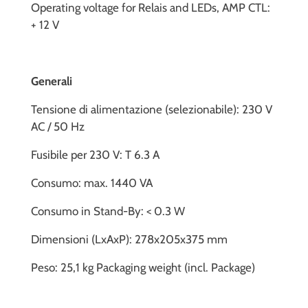
Operating voltage for Relais and LEDs, AMP CTL:
+ 12 V
Generali
Tensione di alimentazione (selezionabile): 230 V
AC / 50 Hz
Fusibile per 230 V: T 6.3 A
Consumo: max. 1440 VA
Consumo in Stand-By: < 0.3 W
Dimensioni (LxAxP): 278x205x375 mm
Peso: 25,1 kg Packaging weight (incl. Package)