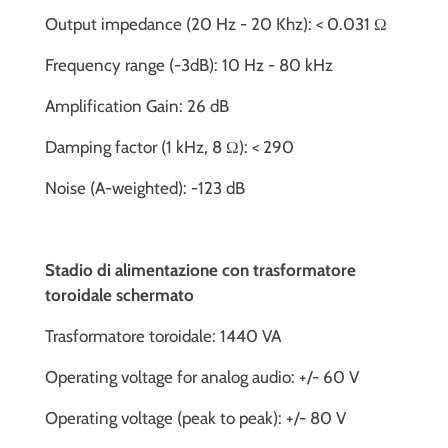
Output impedance (20 Hz - 20 Khz): < 0.031 Ω
Frequency range (-3dB): 10 Hz - 80 kHz
Amplification Gain: 26 dB
Damping factor (1 kHz, 8 Ω): < 290
Noise (A-weighted): -123 dB
Stadio di alimentazione con trasformatore
toroidale schermato
Trasformatore toroidale: 1440 VA
Operating voltage for analog audio: +/- 60 V
Operating voltage (peak to peak): +/- 80 V