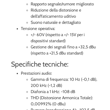
Rapporto segnale/rumore migliorato
Riduzione della distorsione e
dell’affaticamento uditivo
Suono naturale e dettagliato
Tensione operativa:
+/- 60V (rispetto a +/- 15V per i
dispositivi standard)
Gestione dei segnali fino a +32,5 dBu
(rispetto a +21,5 dBu standard)
Specifiche tecniche:
Prestazioni audio:
Gamma di frequenza: 10 Hz (-0,1 dB),
200 kHz (-1,2 dB)
Diafonia a 1 kHz: -108 dB
THD (Distorsione Armonica Totale):
0,00992% (0 dBu)
Rumore (ponderazione A): -102,5 dB