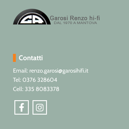
Contatti
Email: renzo.garosi@garosihifi.it
Tel: 0376 328604
Cell: 335 8083378