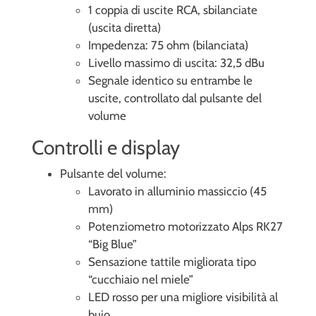
1 coppia di uscite RCA, sbilanciate
(uscita diretta)
Impedenza: 75 ohm (bilanciata)
Livello massimo di uscita: 32,5 dBu
Segnale identico su entrambe le
uscite, controllato dal pulsante del
volume
Controlli e display
Pulsante del volume:
Lavorato in alluminio massiccio (45
mm)
Potenziometro motorizzato Alps RK27
“Big Blue”
Sensazione tattile migliorata tipo
“cucchiaio nel miele”
LED rosso per una migliore visibilità al
buio