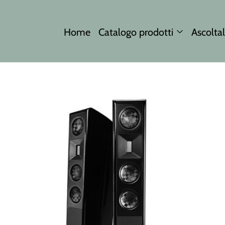
Home
Catalogo prodotti
Ascoltal