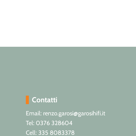
Contatti
Email: renzo.garosi@garosihifi.it
Tel: 0376 328604
Cell: 335 8083378