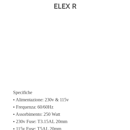
ELEX R
Specifiche
• Alimentazione: 230v & 115v
• Frequenza: 60/60Hz
• Assorbimento: 250 Watt
• 230v Fuse: T3.15AL 20mm
• 115v Fuse: T5AL 20mm