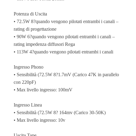
Potenza di Uscita
• 72.5W 8?quando vengono pilotati entrambi i canali –
rating di progettazione
• 90W 6?quando vengono pilotati entrambi i canali –
rating impedenza diffusori Rega
• 113W 4?quando vengono pilotati entrambi i canali
Ingresso Phono
• Sensibilità (72.5W 8?1.7mV (Carico 47K in parallelo
con 220pF)
• Max livello ingresso: 100mV
Ingresso Linea
• Sensibilità (72.5W 8? 164mv (Carico 30-50K)
• Max livello ingresso: 10v
Uscita Tape