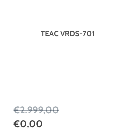
TEAC VRDS-701
€2.999,00
€0,00