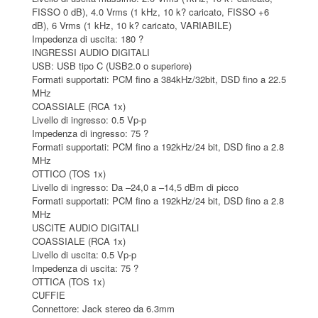
FISSO 0 dB), 4.0 Vrms (1 kHz, 10 k? caricato, FISSO +6
dB), 6 Vrms (1 kHz, 10 k? caricato, VARIABILE)
Impedenza di uscita: 180 ?
INGRESSI AUDIO DIGITALI
USB: USB tipo C (USB2.0 o superiore)
Formati supportati: PCM fino a 384kHz/32bit, DSD fino a 22.5
MHz
COASSIALE (RCA 1x)
Livello di ingresso: 0.5 Vp-p
Impedenza di ingresso: 75 ?
Formati supportati: PCM fino a 192kHz/24 bit, DSD fino a 2.8
MHz
OTTICO (TOS 1x)
Livello di ingresso: Da –24,0 a –14,5 dBm di picco
Formati supportati: PCM fino a 192kHz/24 bit, DSD fino a 2.8
MHz
USCITE AUDIO DIGITALI
COASSIALE (RCA 1x)
Livello di uscita: 0.5 Vp-p
Impedenza di uscita: 75 ?
OTTICA (TOS 1x)
CUFFIE
Connettore: Jack stereo da 6.3mm