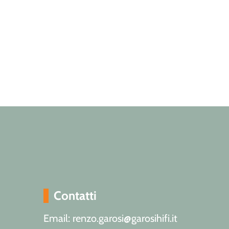
Contatti
Email: renzo.garosi@garosihifi.it