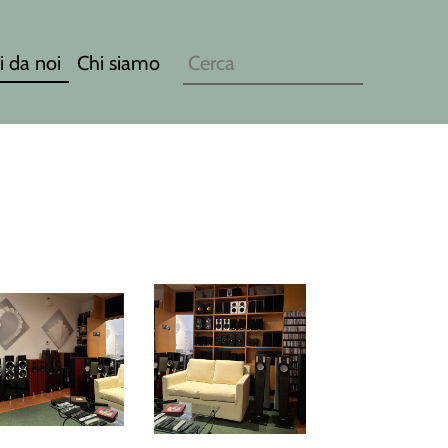
i da noi
Chi siamo