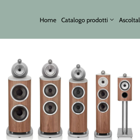
Home
Catalogo prodotti
Ascoltal