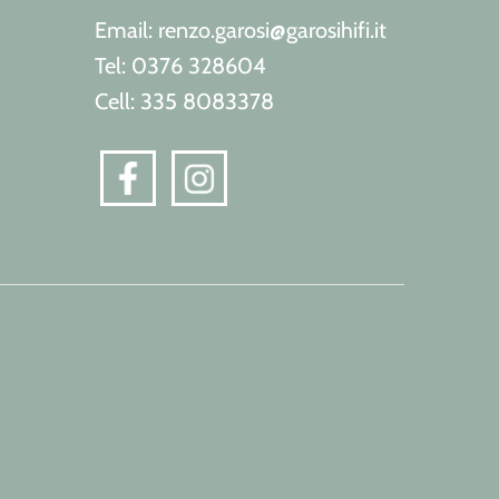
Email: renzo.garosi@garosihifi.it
Tel: 0376 328604
Cell: 335 8083378