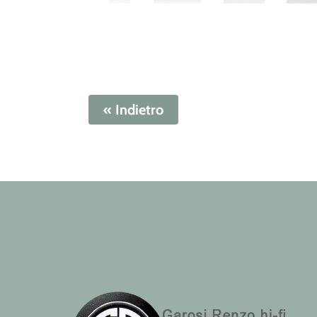
« Indietro