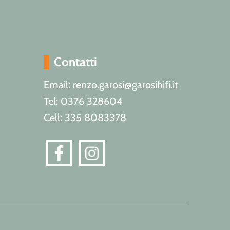
Contatti
Email: renzo.garosi@garosihifi.it
Tel: 0376 328604
Cell: 335 8083378