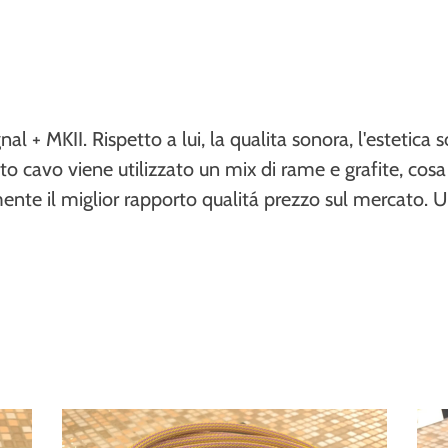
ignal + MKII. Rispetto a lui, la qualita sonora, l'est
sto cavo viene utilizzato un mix di rame e grafite, co
amente il miglior rapporto qualitá prezzo sul mercato.