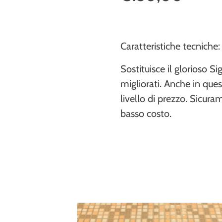
Caratteristiche tecniche:
Sostituisce il glorioso S
migliorati. Anche in que
livello di prezzo. Sicur
basso costo.