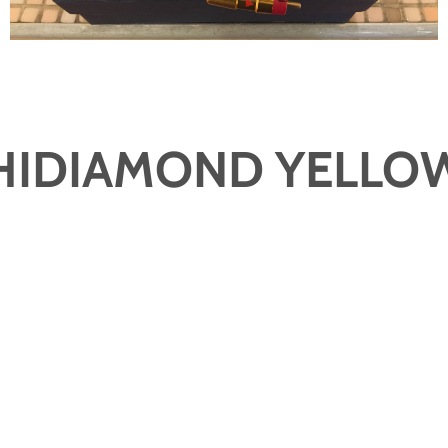
HIDIAMOND YELLO