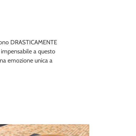
etica sono DRASTICAMENTE
sa impensabile a questo
 Una emozione unica a