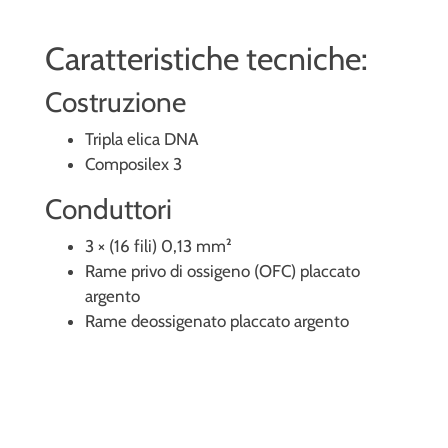
Caratteristiche tecniche:
Costruzione
Tripla elica DNA
Composilex 3
Conduttori
3 × (16 fili) 0,13 mm²
Rame privo di ossigeno (OFC) placcato
argento
Rame deossigenato placcato argento