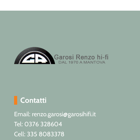
Contatti
Email: renzo.garosi@garosihifi.it
Tel: 0376 328604
Cell: 335 8083378