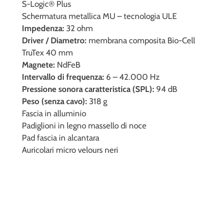
S-Logic® Plus
Schermatura metallica MU – tecnologia ULE
Impedenza:
32 ohm
Driver / Diametro:
membrana composita Bio-Cell
TruTex 40 mm
Magnete:
NdFeB
Intervallo di frequenza:
6 – 42.000 Hz
Pressione sonora caratteristica (SPL):
94 dB
Peso (senza cavo):
318 g
Fascia in alluminio
Padiglioni in legno massello di noce
Pad fascia in alcantara
Auricolari micro velours neri