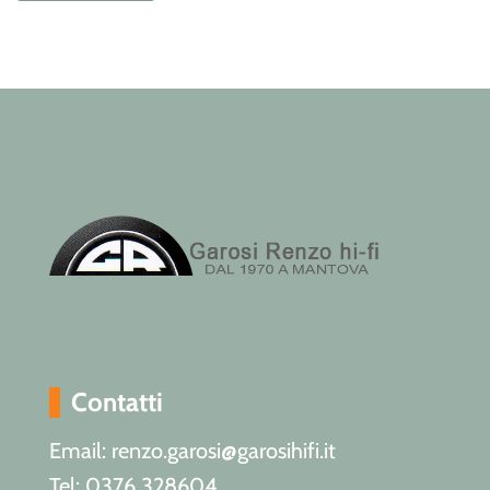
Contatti
Email: renzo.garosi@garosihifi.it
Tel: 0376 328604