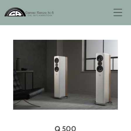
Q 500