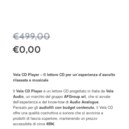
€499,00
€0,00
Vela CD Player – Il lettore CD per un’esperienza d’ascolto
rilassata e musicale
Il
Vela CD Player
è un lettore CD progettato in Italia da
Vela
Audio
, un marchio del gruppo
AFGroup srl
, che si avvale
dell’esperienza e del know-how di
Audio Analogue
.
Pensato per gli
audiofili con budget contenuto
, il Vela CD
offre una qualità costruttiva e sonora che si avvicina a
prodotti di fascia superiore, mantenendo un prezzo
accessibile di circa
499€
.