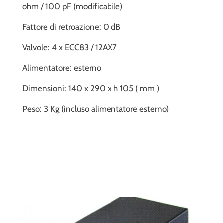
ohm / 100 pF (modificabile)
Fattore di retroazione: 0 dB
Valvole: 4 x ECC83 / 12AX7
Alimentatore: esterno
Dimensioni: 140 x 290 x h 105 ( mm )
Peso: 3 Kg (incluso alimentatore esterno)