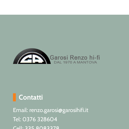
Contatti
Email: renzo.garosi@garosihifi.it
Tel: 0376 328604
Cell: 335 8083378