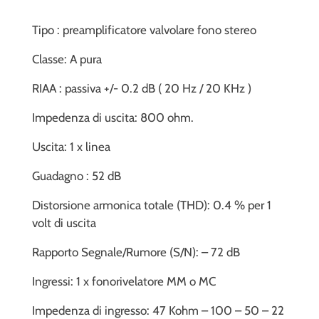
Tipo : preamplificatore valvolare fono stereo
Classe: A pura
RIAA : passiva +/- 0.2 dB ( 20 Hz / 20 KHz )
Impedenza di uscita: 800 ohm.
Uscita: 1 x linea
Guadagno : 52 dB
Distorsione armonica totale (THD): 0.4 % per 1
volt di uscita
Rapporto Segnale/Rumore (S/N): – 72 dB
Ingressi: 1 x fonorivelatore MM o MC
Impedenza di ingresso: 47 Kohm – 100 – 50 – 22