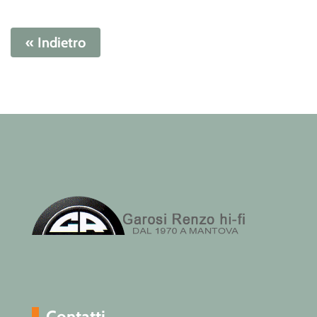
« Indietro
Contatti