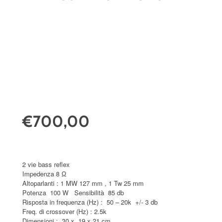
€700,00
2 vie bass reflex
Impedenza 8 Ω
Altoparlanti : 1 MW 127 mm , 1 Tw 25 mm
Potenza 100 W Sensibilità 85 db
Risposta in frequenza (Hz) : 50 – 20k +/- 3 db
Freq. di crossover (Hz) : 2.5k
Dimensioni : 30 x 19 x 21 cm