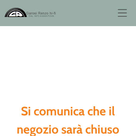
Previous
Next
Si comunica che il
negozio sarà chiuso