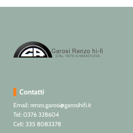
Contatti
Email: renzo.garosi@garosihifi.it
Tel: 0376 328604
Cell: 335 8083378