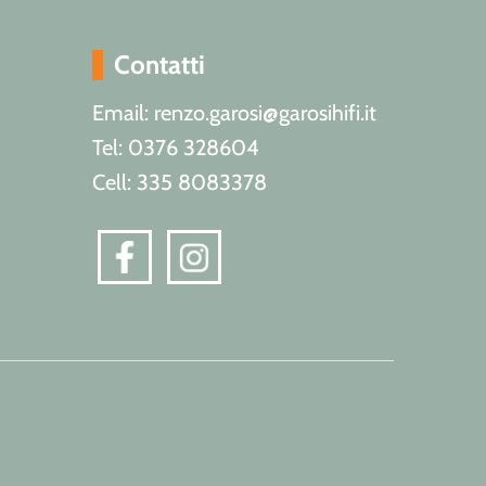
Contatti
Email: renzo.garosi@garosihifi.it
Tel: 0376 328604
Cell: 335 8083378