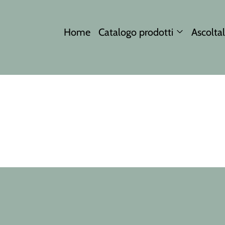
Home
Catalogo prodotti
Ascoltal