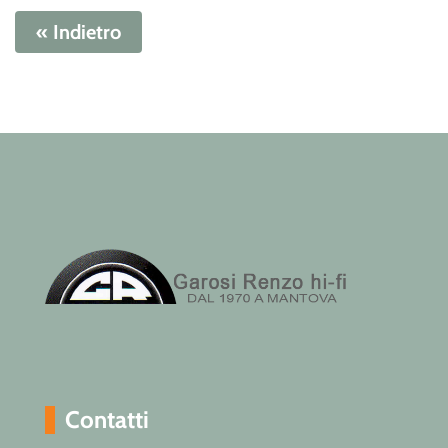
« Indietro
Contatti