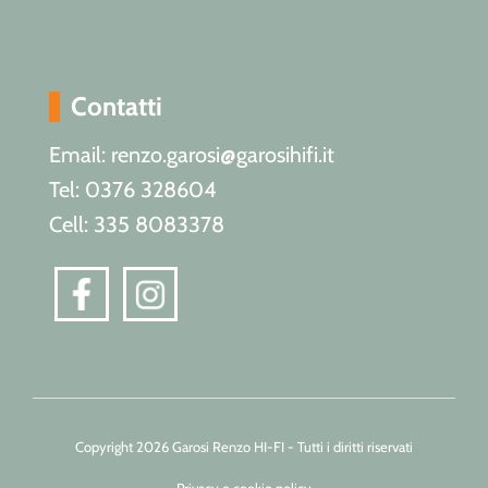
Contatti
Email: renzo.garosi@garosihifi.it
Tel: 0376 328604
Cell: 335 8083378
Copyright 2026 Garosi Renzo HI-FI - Tutti i diritti riservati