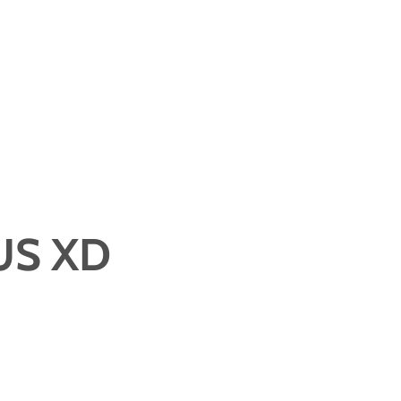
US XD