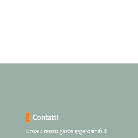
Contatti
Email: renzo.garosi@garosihifi.it