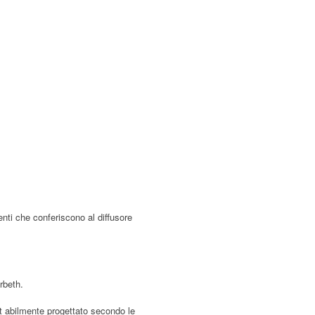
ti che conferiscono al diffusore
arbeth.
t abilmente progettato secondo le