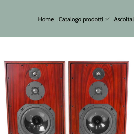
Home
Catalogo prodotti
Ascoltal