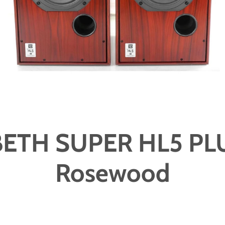
ETH SUPER HL5 PL
Rosewood