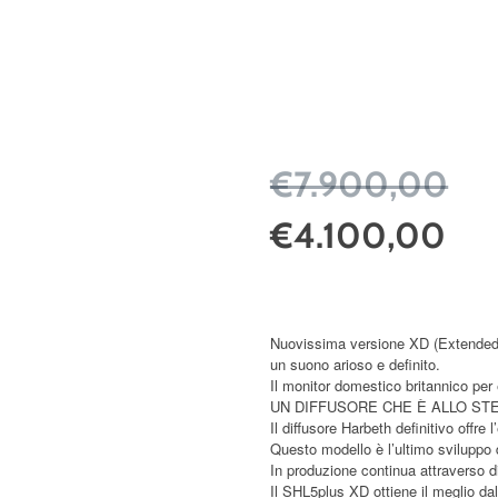
€7.900,00
€4.100,00
Nuovissima versione XD (Extended 
un suono arioso e definito.
Il monitor domestico britannico per
UN DIFFUSORE CHE È ALLO ST
Il diffusore Harbeth definitivo offre
Questo modello è l’ultimo sviluppo
In produzione continua attraverso d
Il SHL5plus XD ottiene il meglio d