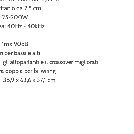
titanio da 2,5 cm
a: 25-200W
nza: 40Hz - 40kHz
m
@ 1m): 90dB
i per bassi e alti
gli altoparlanti e il crossover migliorati
ra doppia per bi-wiring
 38,9 x 63,6 x 37,1 cm