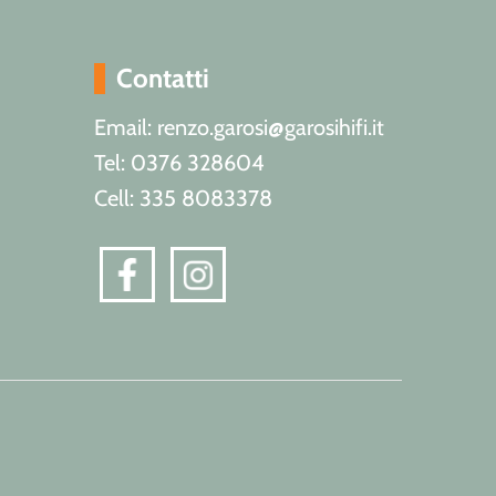
Contatti
Email: renzo.garosi@garosihifi.it
Tel: 0376 328604
Cell: 335 8083378