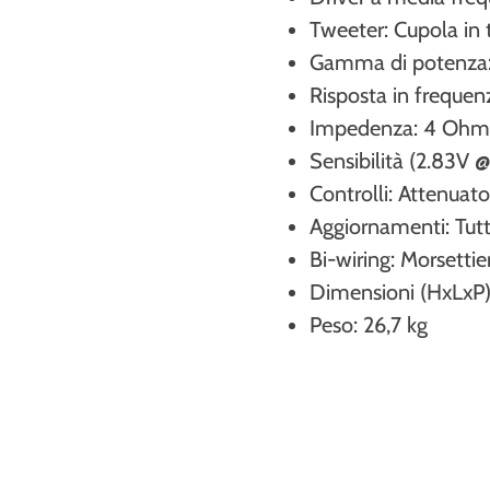
Tweeter: Cupola in 
Gamma di potenz
Risposta in freque
Impedenza: 4 Oh
Sensibilità (2.83V 
Controlli: Attenuator
Aggiornamenti: Tutti 
Bi-wiring: Morsettie
Dimensioni (HxLxP):
Peso: 26,7 kg