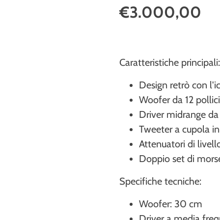
€3.000,00
Caratteristiche principali
Design retrò con l'i
Woofer da 12 pollic
Driver midrange da 
Tweeter a cupola in
Attenuatori di livel
Doppio set di morset
Specifiche tecniche:
Woofer: 30 cm
Driver a media fre