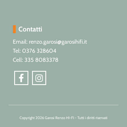
Contatti
Email: renzo.garosi@garosihifi.it
Tel: 0376 328604
Cell: 335 8083378
Copyright 2026 Garosi Renzo HI-FI - Tutti i diritti riservati