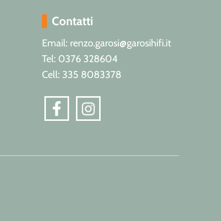
Contatti
Email: renzo.garosi@garosihifi.it
Tel: 0376 328604
Cell: 335 8083378