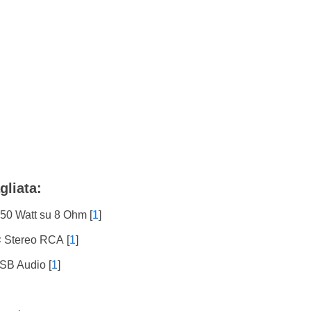
gliata:
 50 Watt su 8 Ohm
[
1
]
× Stereo RCA
[
1
]
SB Audio
[
1
]