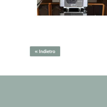
« Indietro