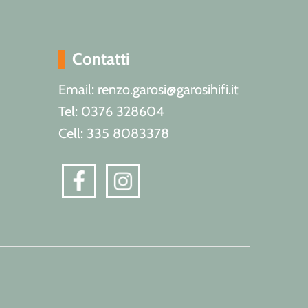
Contatti
Email: renzo.garosi@garosihifi.it
Tel: 0376 328604
Cell: 335 8083378