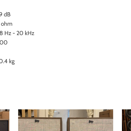
9 dB
 ohm
8 Hz - 20 kHz
00
0.4 kg