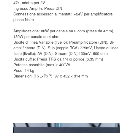
47k, adatto per 2V
Ingresso Amp In: Presa DIN
Connessione accessori alimentati: +24V per amplificatore
phono Naim
Amplificazione: 80W per canale su 8 ohm (prese da 4mm),
130W per canale su 4 ohm.
Uscite di linea Variabile (livello): Preamplificatore (DIN), Bi-
amplificatore (DIN), Sub (coppia RCA) 775mV, Uscite di linea
fisse (livello): AV (DIN), Stream (DIN) 130mV, 600 ohm
Uscita cuffie: Presa TRS da 1/4 di pollice (6,35 mm)
Potenza assorbita (max.): 400VA
Peso 14 kg
Dimensioni (HxLxPxP) 87 x 432 x 314 mm