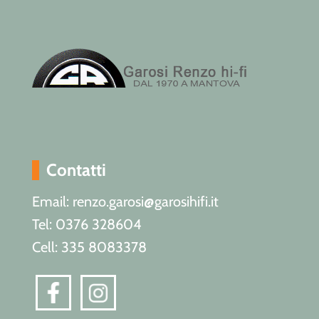
Contatti
Email: renzo.garosi@garosihifi.it
Tel: 0376 328604
Cell: 335 8083378