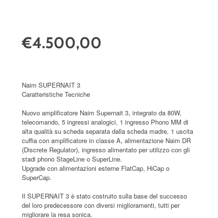
€4.500,00
Naim SUPERNAIT 3
Caratteristiche Tecniche
Nuovo amplificatore Naim Supernait 3, integrato da 80W,
telecomando, 5 ingressi analogici, 1 ingresso Phono MM di
alta qualità su scheda separata dalla scheda madre, 1 uscita
cuffia con amplificatore in classe A, alimentazione Naim DR
(Discrete Regulator), ingresso alimentato per utilizzo con gli
stadi phono StageLine o SuperLine.
Upgrade con alimentazioni esterne FlatCap, HiCap o
SuperCap.
Il SUPERNAIT 3 è stato costruito sulla base del successo
del loro predecessore con diversi miglioramenti, tutti per
migliorare la resa sonica.