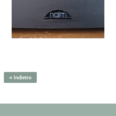
« Indietro